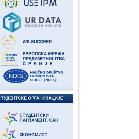
WE-SUCCEED
ЕВРОПСКА МРЕЖА
ПРЕДУЗЕТНИШТВА
С Р Б И Ј Е
СТУДЕНТСКЕ ОРГАНИЗАЦИЈЕ
СТУДЕНТСКИ
ПАРЛАМЕНТ, САН
€КОНОМИСТ