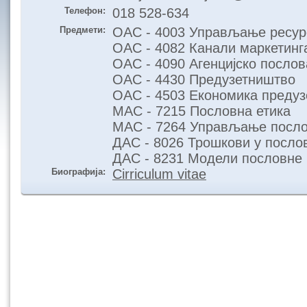
Телефон:
018 528-634
Предмети:
ОАС - 4003 Управљање ресур
ОАС - 4082 Канали маркетинг
ОАС - 4090 Агенцијско посло
ОАС - 4430 Предузетништво
ОАС - 4503 Економика предуз
МАС - 7215 Пословна етика
МАС - 7264 Управљање посл
ДАС - 8026 Трошкови у посл
ДАС - 8231 Модели пословне 
Биографија:
Cirriculum vitae