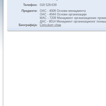
Телефон:
018 528-639
Предмети:
ОАС - 4008 Основи менаџмента
ОАС - 4044 Основи организације
МАС - 7209 Менаџмент организационих пром
ДАС - 8014 Менаџмент организационог пона
Биографија:
Cirriculum vitae