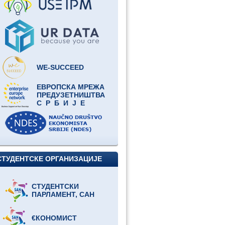
WE-SUCCEED
ЕВРОПСКА МРЕЖА
ПРЕДУЗЕТНИШТВА
С Р Б И Ј Е
СТУДЕНТСКЕ ОРГАНИЗАЦИЈЕ
СТУДЕНТСКИ
ПАРЛАМЕНТ, САН
€КОНОМИСТ