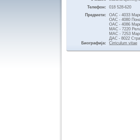
Телефон:
018 528-620
Предмети:
ОАС - 4033 Мар
ОАС - 4080 По
ОАС - 4086 Мар
МАС - 7220 Рел
МАС - 7253 Мар
ДАС - 8022 Стра
Биографија:
Cirriculum vitae