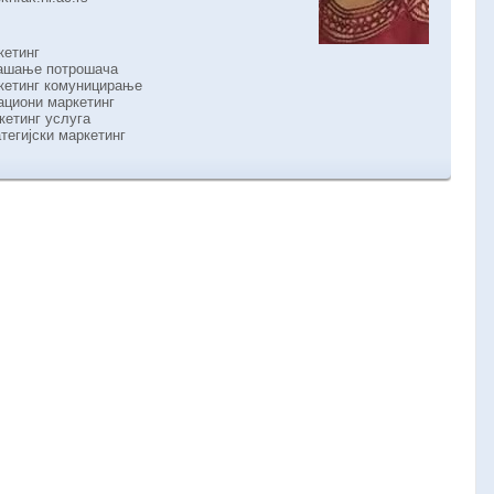
кетинг
нашање потрошача
кетинг комуницирање
ациони маркетинг
кетинг услуга
тегијски маркетинг